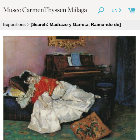
EN
Expositions
>
[Search: Madrazo y Garreta, Raimundo de]