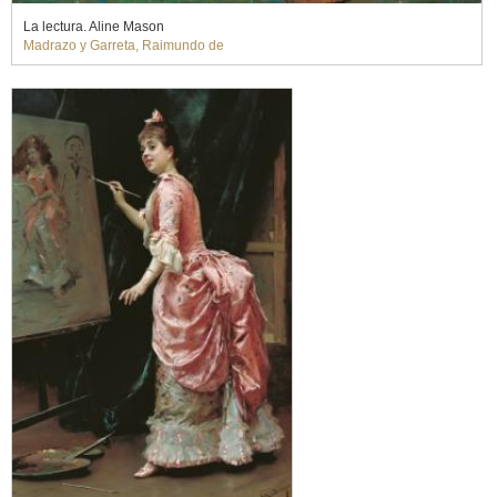
La lectura. Aline Mason
Madrazo y Garreta, Raimundo de